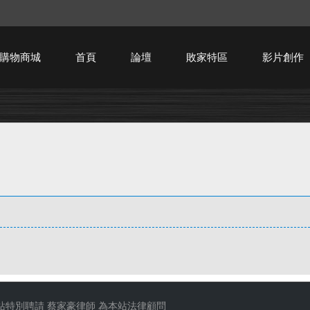
購物商城
首頁
論壇
敗家特區
影片創作
HTPC技術討論
站特別聘請
蔡家豪律師
為本站法律顧問