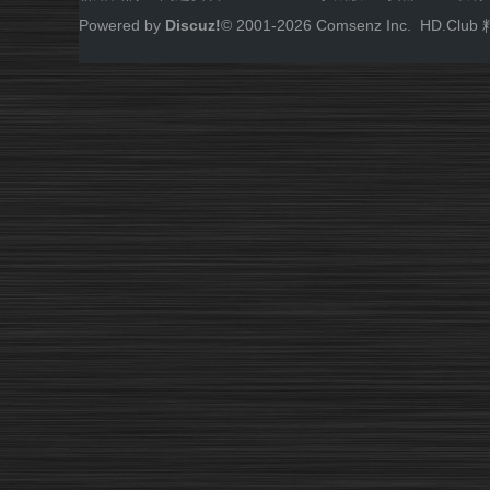
Powered by
Discuz!
© 2001-
2026
Comsenz Inc.
HD.Cl