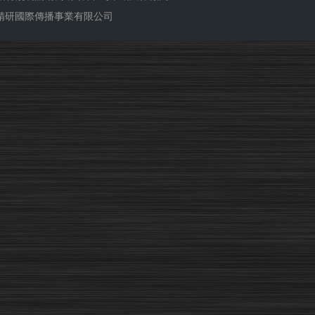
ub 精研國際傳播事業有限公司