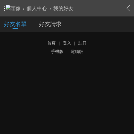
›
個人中心
›
我的好友
好友名單
好友請求
首頁
|
登入
|
註冊
手機版
|
電腦版