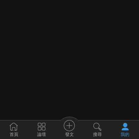
發文
首頁
論壇
搜尋
我的