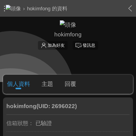
›
hokimfong 的資料
hokimfong
加為好友
發訊息
個人資料
主題
回覆
hokimfong
(UID: 2696022)
信箱狀態：
已驗證