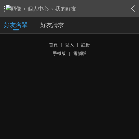
›
個人中心
›
我的好友
好友名單
好友請求
首頁
|
登入
|
註冊
手機版
|
電腦版