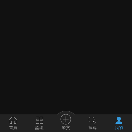
發文
首頁
論壇
搜尋
我的