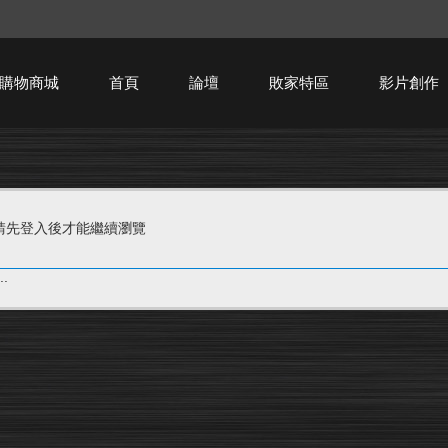
購物商城
首頁
論壇
敗家特區
影片創作
HTPC技術討論
請先登入後才能繼續瀏覽
.