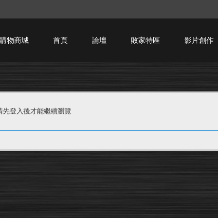
購物商城
首頁
論壇
敗家特區
影片創作
HTPC技術討論
請先登入後才能繼續瀏覽
.