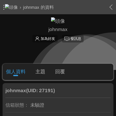
›
johnmax 的資料
johnmax
加為好友
發訊息
個人資料
主題
回覆
johnmax
(UID: 27191)
信箱狀態：
未驗證