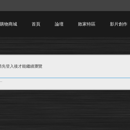
購物商城
首頁
論壇
敗家特區
影片創作
HTPC技術討論
請先登入後才能繼續瀏覽
.