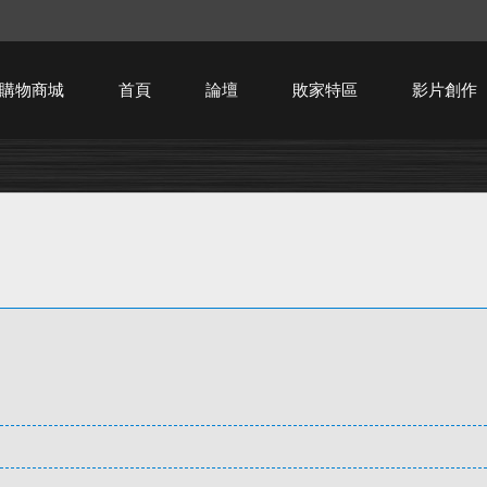
購物商城
首頁
論壇
敗家特區
影片創作
HTPC技術討論