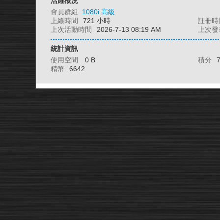
活躍概況
會員群組
1080i 高級
上線時間
721 小時
註冊時
上次活動時間
2026-7-13 08:19 AM
上次發
統計資訊
使用空間
0 B
積分
精幣
6642