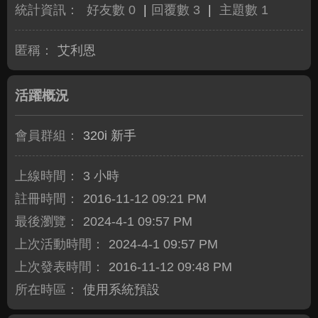
統計資訊：
好友數 0
|
回覆數 3
|
主題數 1
匿稱：
艾利恩
活躍概況
會員群組：
320i 新手
上線時間：
3 小時
註冊時間：
2016-11-12 09:21 PM
最後瀏覽：
2024-4-1 09:57 PM
上次活動時間：
2024-4-1 09:57 PM
上次發表時間：
2016-11-12 09:48 PM
所在時區：
使用系統預設