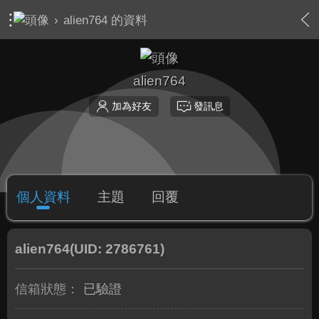
›
alien764 的資料
alien764
加為好友
發訊息
個人資料
主題
回覆
alien764
(UID: 2786761)
信箱狀態：
已驗證