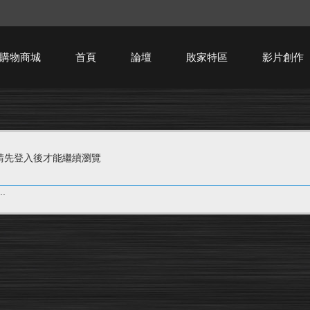
購物商城
首頁
論壇
敗家特區
影片創作
HTPC技術討論
請先登入後才能繼續瀏覽
.