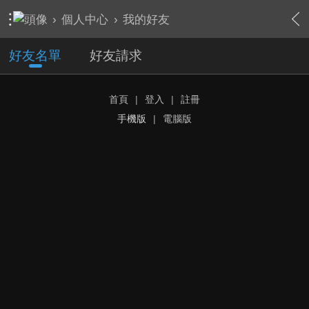
›
個人中心
›
我的好友
好友名單
好友請求
首頁
|
登入
|
註冊
手機版
|
電腦版