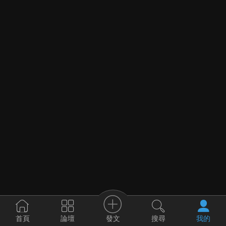
發文
首頁
論壇
搜尋
我的