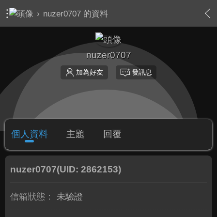
›
nuzer0707 的資料
nuzer0707
加為好友
發訊息
個人資料
主題
回覆
nuzer0707
(UID: 2862153)
信箱狀態：
未驗證