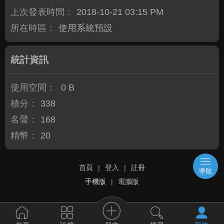
上次發表時間：
2018-10-21 03:15 PM
所在時區：
使用系統預設
統計資訊
使用空間：
0 B
積分：
338
名聲：
168
精幣：
20
首頁
|
登入
|
註冊
導航
手機版
|
電腦版