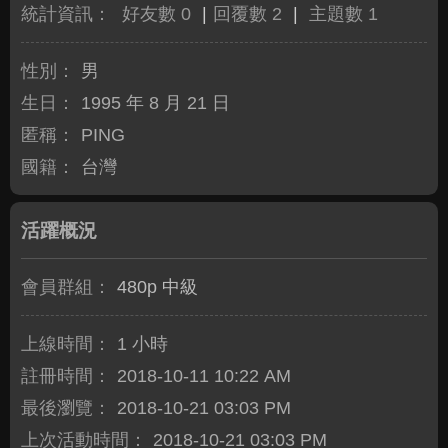
統計資訊：
好友數 0
|
回覆數 2
|
主題數 1
性別：
男
生日：
1995 年 8 月 21 日
匿稱：
PING
國籍：
台灣
活躍概況
會員群組：
480p 中級
上線時間：
1 小時
註冊時間：
2018-10-11 10:22 AM
最後瀏覽：
2018-10-21 03:03 PM
上次活動時間：
2018-10-21 03:03 PM