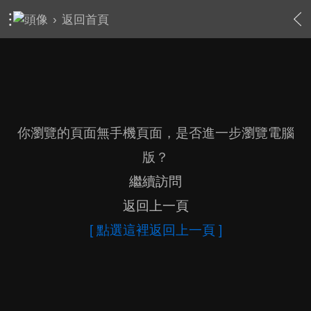
›
返回首頁
你瀏覽的頁面無手機頁面，是否進一步瀏覽電腦
版？
繼續訪問
返回上一頁
[ 點選這裡返回上一頁 ]