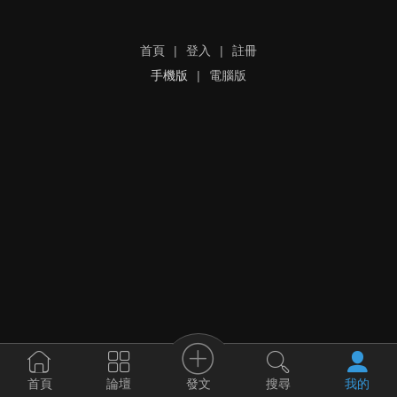
首頁
|
登入
|
註冊
手機版
|
電腦版
發文
首頁
論壇
搜尋
我的