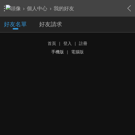
›
個人中心
›
我的好友
好友名單
好友請求
首頁
|
登入
|
註冊
手機版
|
電腦版