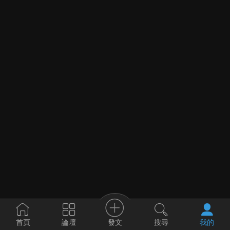
發文
首頁
論壇
搜尋
我的