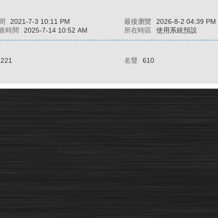
間
2021-7-3 10:11 PM
最後瀏覽
2026-8-2 04:39 PM
表時間
2025-7-14 10:52 AM
所在時區
使用系統預設
1221
名聲
610