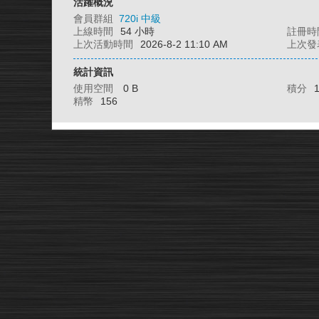
活躍概況
會員群組
720i 中級
上線時間
54 小時
註冊時
上次活動時間
2026-8-2 11:10 AM
上次發
統計資訊
使用空間
0 B
積分
精幣
156