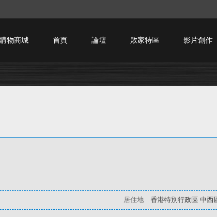
購物商城
首頁
論壇
敗家特區
影片創作
HTPC技術討論
居住地
香港特別行政區 中西