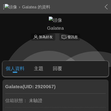
›
Galatea 的資料
Galatea
加為好友
發訊息
個人資料
主題
回覆
Galatea
(UID: 2920067)
信箱狀態：
未驗證