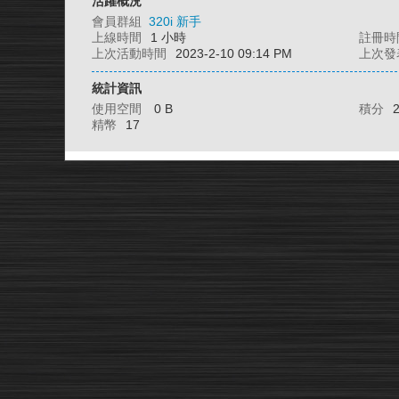
活躍概況
會員群組
320i 新手
上線時間
1 小時
註冊時
上次活動時間
2023-2-10 09:14 PM
上次發
統計資訊
使用空間
0 B
積分
精幣
17