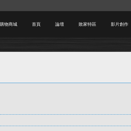
購物商城
首頁
論壇
敗家特區
影片創作
HTPC技術討論