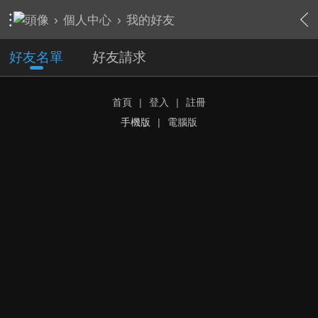
›
個人中心
›
我的好友
好友名單
好友請求
首頁
|
登入
|
註冊
手機版
|
電腦版