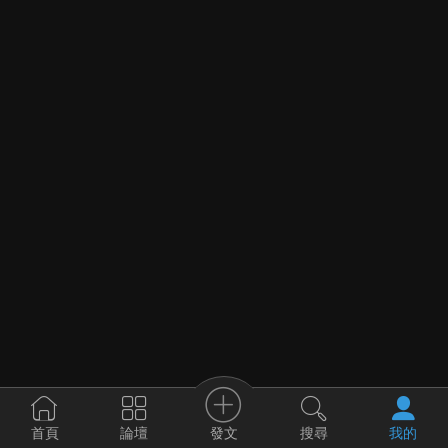
發文
首頁
論壇
搜尋
我的