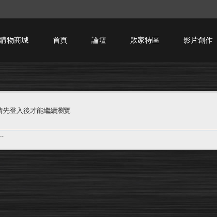
購物商城
首頁
論壇
敗家特區
影片創作
HTPC技術討論
請先登入後才能繼續瀏覽
.