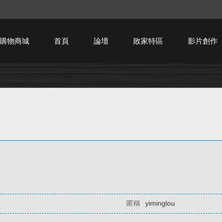
購物商城
首頁
論壇
敗家特區
影片創作
HTPC技術討論
匿稱
yiminglou