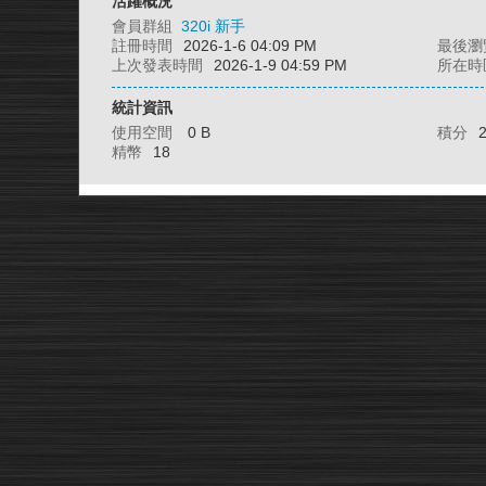
活躍概況
會員群組
320i 新手
註冊時間
2026-1-6 04:09 PM
最後瀏
上次發表時間
2026-1-9 04:59 PM
所在時
統計資訊
使用空間
0 B
積分
精幣
18