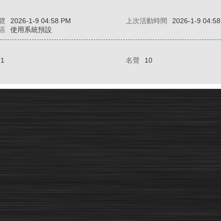
覽
2026-1-9 04:58 PM
上次活動時間
2026-1-9 04:5
區
使用系統預設
21
名聲
10