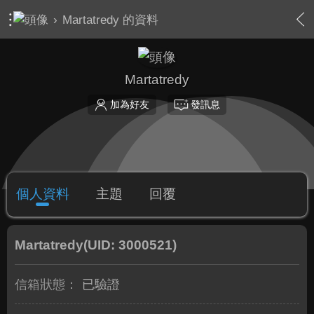
›
Martatredy 的資料
Martatredy
加為好友
發訊息
個人資料
主題
回覆
Martatredy
(UID: 3000521)
信箱狀態：
已驗證