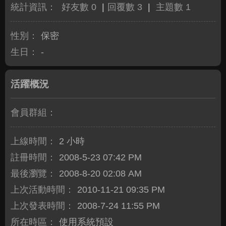
統計資訊：
好友數 0
|
回覆數 3
|
主題數 1
性別：
保密
生日：
-
活躍概況
會員群組：
上線時間：
2 小時
註冊時間：
2008-5-23 07:42 PM
最後瀏覽：
2008-8-20 02:08 AM
上次活動時間：
2010-11-21 09:35 PM
上次發表時間：
2008-7-24 11:55 PM
所在時區：
使用系統預設