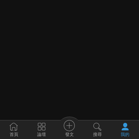
發文
首頁
論壇
搜尋
我的