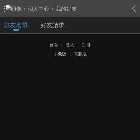
›
個人中心
›
我的好友
好友名單
好友請求
首頁
|
登入
|
註冊
手機版
|
電腦版