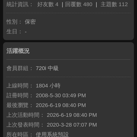
統計資訊：
好友數 4
|
回覆數 480
|
主題數 112
性別：
保密
生日：
-
活躍概況
會員群組：
720i 中級
上線時間：
1804 小時
註冊時間：
2008-5-30 03:49 PM
最後瀏覽：
2026-6-19 08:40 PM
上次活動時間：
2026-6-19 08:40 PM
上次發表時間：
2020-3-28 07:07 PM
所在時區：
使用系統預設