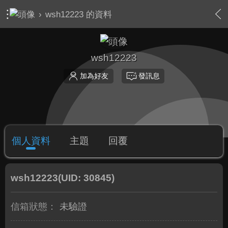
›
wsh12223 的資料
wsh12223
加為好友
發訊息
個人資料
主題
回覆
wsh12223
(UID: 30845)
信箱狀態：
未驗證