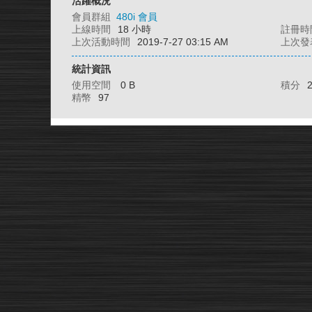
活躍概況
會員群組
480i 會員
上線時間
18 小時
註冊時
上次活動時間
2019-7-27 03:15 AM
上次發
統計資訊
使用空間
0 B
積分
精幣
97