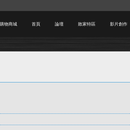
購物商城
首頁
論壇
敗家特區
影片創作
HTPC技術討論