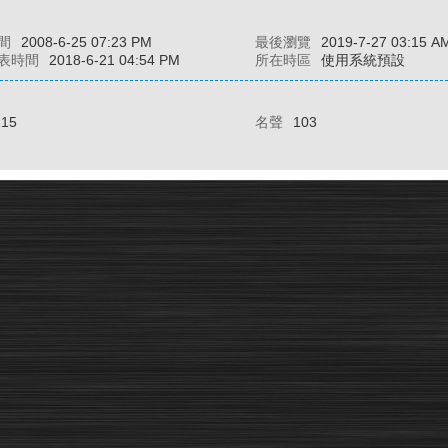
間
2008-6-25 07:23 PM
最後瀏覽
2019-7-27 03:15 A
表時間
2018-6-21 04:54 PM
所在時區
使用系統預設
215
名聲
103