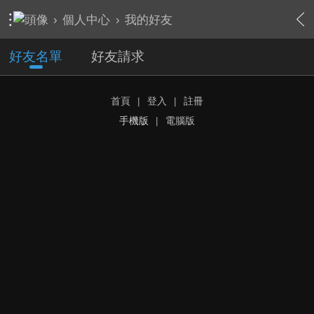
›
個人中心
›
我的好友
好友名單
好友請求
首頁
|
登入
|
註冊
手機版
|
電腦版