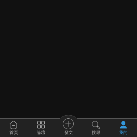
發文
首頁
論壇
搜尋
我的