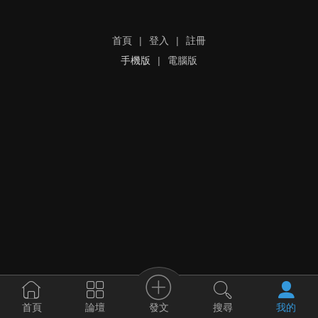
首頁
|
登入
|
註冊
手機版
|
電腦版
發文
首頁
論壇
搜尋
我的