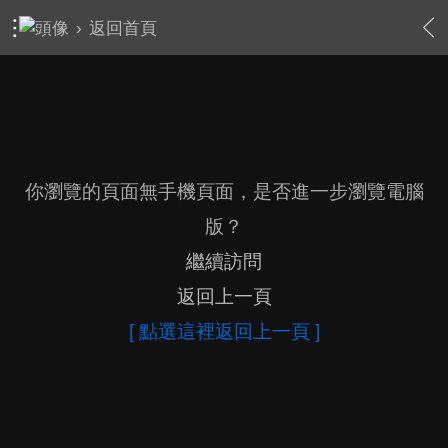
›
返回首頁
你瀏覽的頁面無手機頁面，是否進一步瀏覽電腦
版？
繼續訪問
返回上一頁
[ 點選這裡返回上一頁 ]