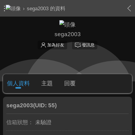
›
sega2003 的資料
sega2003
加為好友
發訊息
個人資料
主題
回覆
sega2003
(UID: 55)
信箱狀態：
未驗證