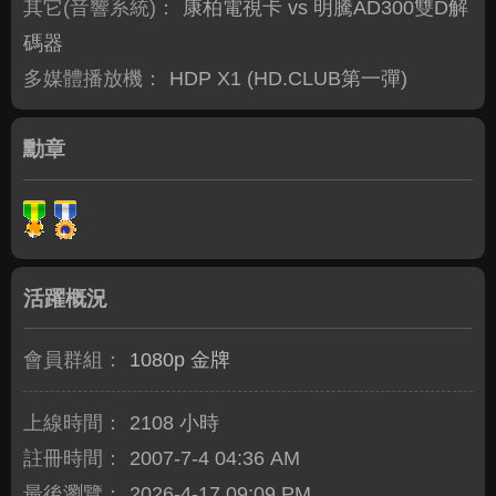
其它(音響系統)：
康柏電視卡 vs 明騰AD300雙D解
碼器
多媒體播放機：
HDP X1 (HD.CLUB第一彈)
勳章
活躍概況
會員群組：
1080p 金牌
上線時間：
2108 小時
註冊時間：
2007-7-4 04:36 AM
最後瀏覽：
2026-4-17 09:09 PM