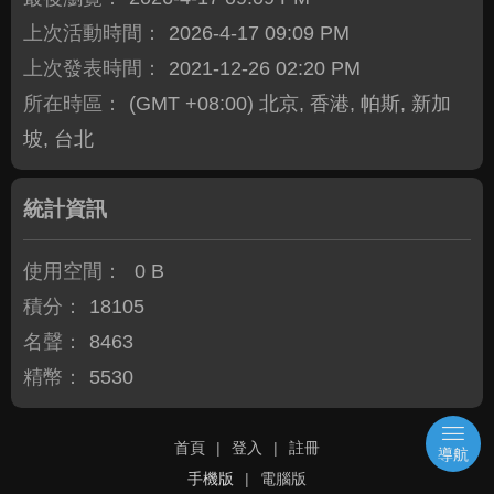
上次活動時間：
2026-4-17 09:09 PM
上次發表時間：
2021-12-26 02:20 PM
所在時區：
(GMT +08:00) 北京, 香港, 帕斯, 新加
坡, 台北
統計資訊
使用空間：
0 B
積分：
18105
名聲：
8463
精幣：
5530
首頁
|
登入
|
註冊
導航
手機版
|
電腦版