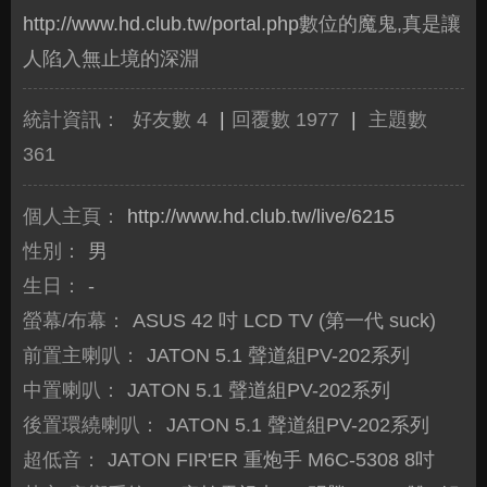
http://www.hd.club.tw/portal.php
數位的魔鬼,真是讓
人陷入無止境的深淵
統計資訊：
好友數 4
|
回覆數 1977
|
主題數
361
個人主頁：
http://www.hd.club.tw/live/6215
性別：
男
生日：
-
螢幕/布幕：
ASUS 42 吋 LCD TV (第一代 suck)
前置主喇叭：
JATON 5.1 聲道組PV-202系列
中置喇叭：
JATON 5.1 聲道組PV-202系列
後置環繞喇叭：
JATON 5.1 聲道組PV-202系列
超低音：
JATON FIR'ER 重炮手 M6C-5308 8吋