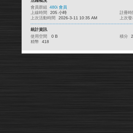
活躍概況
會員群組
480i 會員
上線時間
205 小時
註冊時
上次活動時間
2026-3-11 10:35 AM
上次發
統計資訊
使用空間
0 B
積分
精幣
418