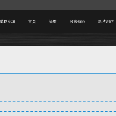
購物商城
首頁
論壇
敗家特區
影片創作
HTPC技術討論