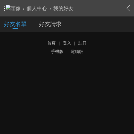
›
個人中心
›
我的好友
好友名單
好友請求
首頁
|
登入
|
註冊
手機版
|
電腦版