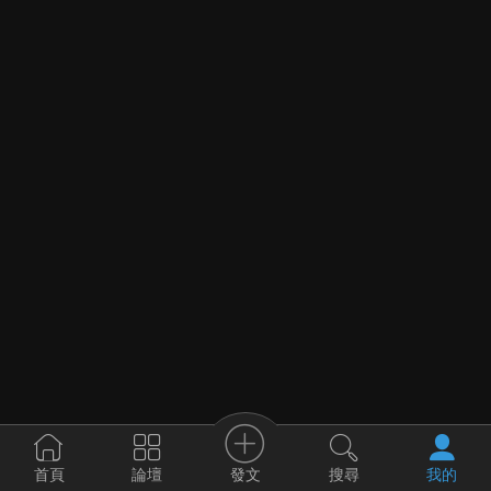
發文
首頁
論壇
搜尋
我的