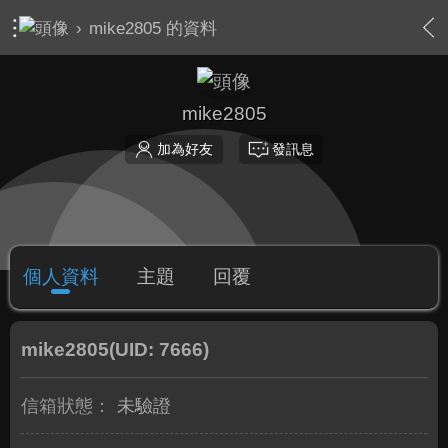
›
mike2805 的資料
mike2805
加為好友
發訊息
個人資料
主題
回覆
mike2805
(UID: 7666)
信箱狀態：
未驗證