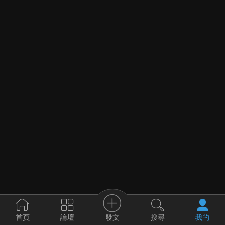
發文
首頁
論壇
搜尋
我的