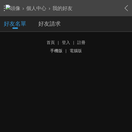
›
個人中心
›
我的好友
好友名單
好友請求
首頁
|
登入
|
註冊
手機版
|
電腦版