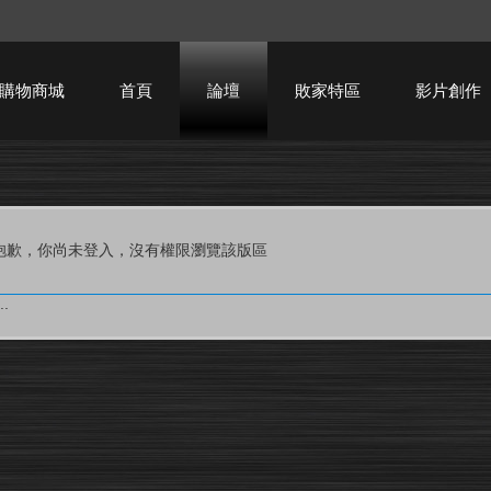
購物商城
首頁
論壇
敗家特區
影片創作
HTPC技術討論
抱歉，你尚未登入，沒有權限瀏覽該版區
.