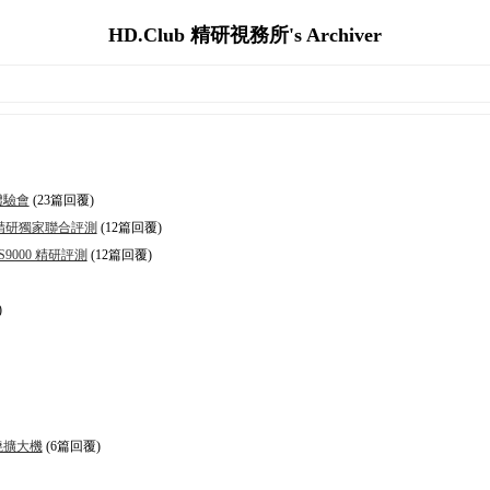
HD.Club 精研視務所's Archiver
體驗會
(23篇回覆)
0 精研獨家聯合評測
(12篇回覆)
S9000 精研評測
(12篇回覆)
)
環繞擴大機
(6篇回覆)