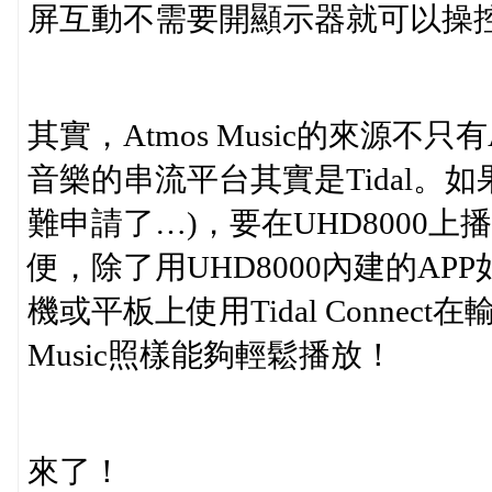
屏互動不需要開顯示器就可以操
其實，Atmos Music的來源不只有
音樂的串流平台其實是Tidal。
難申請了…)，要在UHD8000上播放T
便，除了用UHD8000內建的APP如
機或平板上使用Tidal Connect在
Music照樣能夠輕鬆播放！
來了！