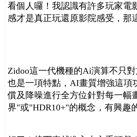
看個人囉！我認識有許多玩家電影
感才是真正玩還原影院感受，那
Zidoo這一代機種的Ai演算不
也是一項特點，AI畫質增強這項
償及降噪進行全方位針對每一幅畫
界"或"HDR10+"的概念，有興