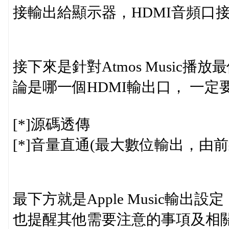
接輸出給顯示器，HDMI音頻口
接下來是針對Atmos Music
論是哪一個HDMI輸出口， 一定
[*]源碼透傳
[*]音量直通(最大數位輸出，由
最下方就是Apple Music輸出
也提醒其他需要注意的事項及相