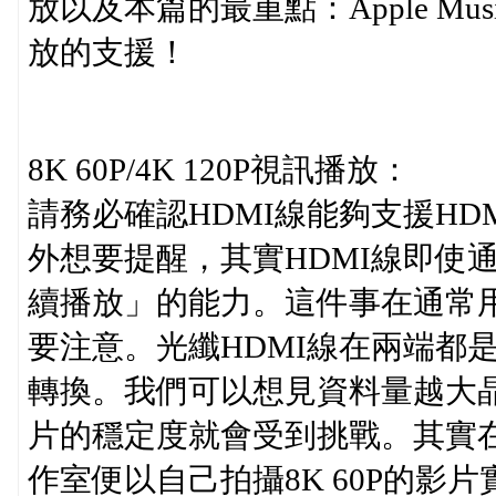
放以及本篇的最重點：Apple Musi
放的支援！
8K 60P/4K 120P視訊播放：
請務必確認HDMI線能夠支援HD
外想要提醒，其實HDMI線即使
續播放」的能力。這件事在通常用
要注意。光纖HDMI線在兩端都
轉換。我們可以想見資料量越大
片的穩定度就會受到挑戰。其實在H
作室便以自己拍攝8K 60P的影片