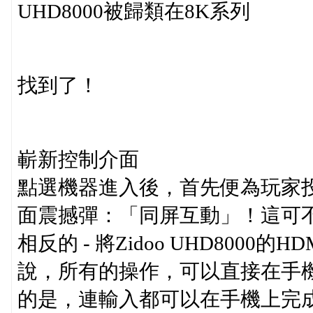
UHD8000被歸類在8K系列
找到了！
嶄新控制介面
點選機器進入後，首先便為玩家投
面震撼彈：「同屏互動」！這可
相反的 - 將Zidoo UHD800
說，所有的操作，可以直接在手
的是，連輸入都可以在手機上完