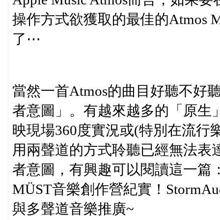
操作方式欲獲取的最佳的Atmos M
了⋯
當然一首Atmos的曲目好聽不
者意圖」。有越來越多的「原生」
映現場360度實況或(特別在流
用兩聲道的方式聆聽已經無法表達創作
者意圖，有興趣可以閱讀這一篇
MÜST音樂創作營紀實！StormAud
與多聲道音樂推廣~