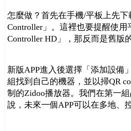
怎麼做？首先在手機/平板上先下載Zi
Controller」。這裡也要提醒
Controller HD」，那反而
新版APP進入後選擇「添加設備」
組找到自己的機器，並以掃QR c
制的Zidoo播放器。我們在第一組
說，未來一個APP可以在多地、控