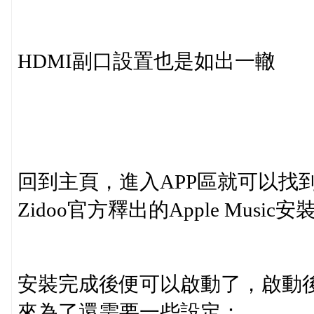
HDMI副口設置也是如出一轍
回到主頁，進入APP區就可以找
Zidoo官方釋出的Apple Mus
安裝完成後便可以啟動了，啟動後，請
來為了還需要一些設定：