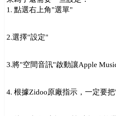
1. 點選右上角"選單"
2.選擇"設定"
3.將"空間音訊"啟動讓Apple Musi
4. 根據Zidoo原廠指示，一定要