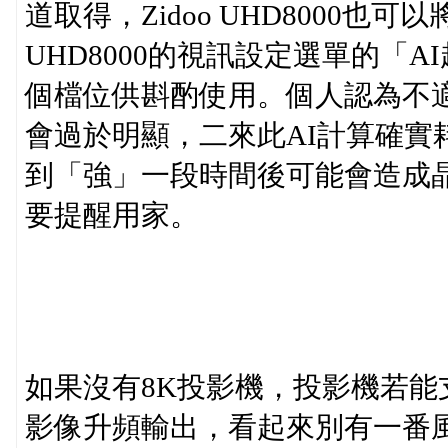
道取得，Zidoo UHD8000也
UHD8000的視訊設定選單的「
個檔位供斟酌使用。個人認為不
會過於明顯，二來此AI計算確實耗
到「強」一段時間後可能會造成
要提醒用家。
如果沒有8K投影機，投影機若能支
影像升頻輸出，看起來別有一番