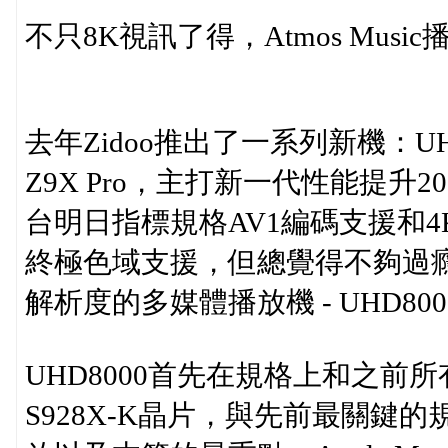
不只8K視訊了得，Atmos Mus
去年Zidoo推出了一系列新機：UHD50
Z9X Pro，主打新一代性能提升20%
台明日指標規格AV1編碼支援和4K/60P/1
終極色域支援，但總覺得不夠過癮。
解析度的多媒體播放機 - UHD800
UHD8000首先在規格上和之前所
S928X-K晶片，與先前最關鍵的規差