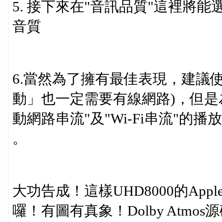
5. 接下來在"音訊品質"這裡將
音質
6.當然為了擁有最佳表現，建議
動」也一定需要有線網路)，但是
動網路串流"及"Wi-Fi串流"的
。
大功告成！這樣UHD8000的Apple 
囉！有圖有真象！Dolby Atm