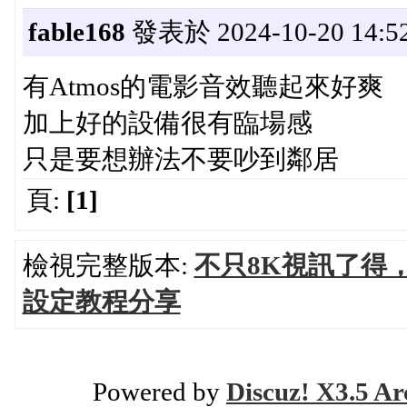
fable168
發表於 2024-10-20 14:52
有Atmos的電影音效聽起來好爽
加上好的設備很有臨場感
只是要想辦法不要吵到鄰居
頁:
[1]
檢視完整版本:
不只8K視訊了得，A
設定教程分享
Powered by
Discuz! X3.5 Ar