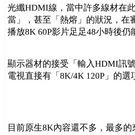
光纖HDMI線，當中許多線材在
當」，甚至「熱熔」的狀況，在
播放8K 60P影片足足48小時後
顯示器材的接受「輸入HDMI訊號
電視直接有「8K/4K 120P」的選
目前原生8K內容還不多，最多的