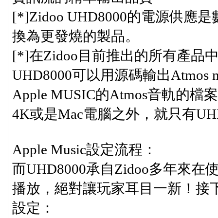
[*]Zidoo UHD8000的電
換為更發燒的製品。
[*]在Zidoo目前推出的所有產品
UHD8000可以用源碼輸出Atmo
Apple MUSIC的Atmos音軌的
4K或是Mac電腦之外，就只有UHD
Apple Music設定流程：
而UHD8000承自Zidoo多年來在
播放，絕對讓玩家耳目一新！接
設定：