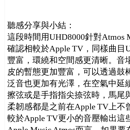
聽感分享與小結：
這段時間用UHD8000針對Atmos 
確認相較於Apple TV，同樣曲
豐富，環繞和空間感更清晰。音
皮的暫態更加豐富，可以透過鼓
泛音也更加有光澤，在空氣中延
擦弦或是手指指尖捺弦時，馬尾
柔韌感都是之前在Apple TV上
較於Apple TV更小的音壓輸
Apple Music Atmos而言，如