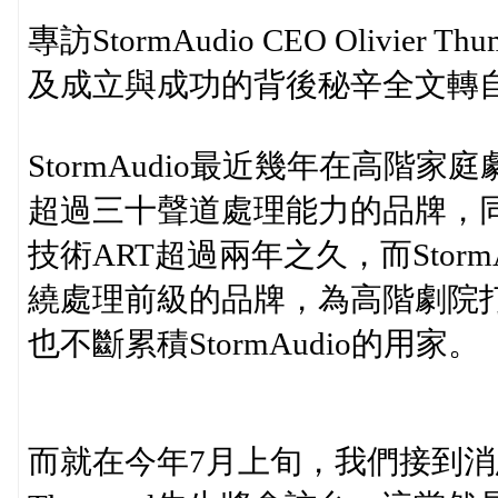
專訪StormAudio CEO Olivier
及成立與成功的背後秘辛全文轉
StormAudio最近幾年在高
超過三十聲道處理能力的品牌，同時還
技術ART超過兩年之久，而Storm
繞處理前級的品牌，為高階劇院
也不斷累積StormAudio的用家。
而就在今年7月上旬，我們接到消息，Sto