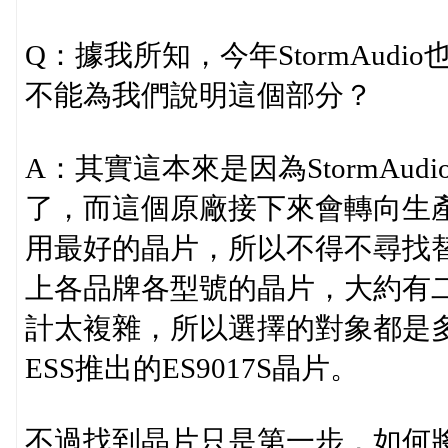
Q：據我所知，今年StormAud
不能為我們說明這個部分？
A：其實這本來是因為StormAudio
了，而這個原廠接下來會轉向生
用最好的晶片，所以不得不尋找替代
上各品牌各型號的晶片，大約有
計太複雜，所以選擇的對象都是
ESS推出的ES9017S晶片。
不過找到晶片只是第一步，如何