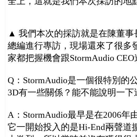
全上，這就是我們本次採訪的地
▲ 我們本次的採訪就是在陳董事長
總編進行專訪，現場還來了很多
家都把握機會跟StormAudio 
Q：StormAudio是一個很特
3D有一些關係？能不能說明一下
A：StormAudio最早是在2
它一開始投入的是Hi-End兩