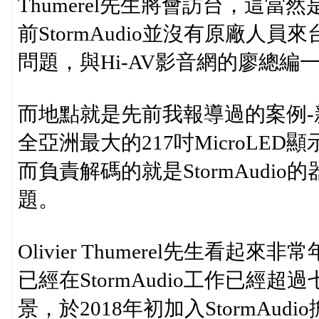
Thumerel先生將會訪台，這
前StormAudio並沒有原廠人
問題，與Hi-AV影音網的廖總編
而地點就是先前我報導過的案例
全亞洲最大的217吋MicroLE
而負責解碼的就是StormAud
題。
Olivier Thumerel先生
已經在StormAudio工作已經超
景，於2018年初加入StormAu