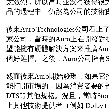
太激烈，所以當時並沒有獲得很
品的過程中，仍然為公司的技術
後來Auro Technologies公司
家公司，當時的Auro正在開發對抗Do
望能擁有硬體解決方案來推廣Auro 
個好選擇。之後，Auro公司擁有St
然而後來Auro開始發現，如果它推
能打開市場的，因為消費者要的器材一
DTS等其他規格。況且，當時Stor
上其他技術提供者（例如 Dolb