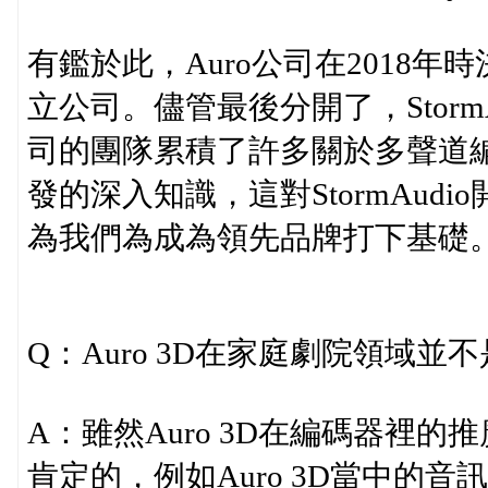
有鑑於此，Auro公司在2018年時
立公司。儘管最後分開了，Stor
司的團隊累積了許多關於多聲道
發的深入知識，這對StormAu
為我們為成為領先品牌打下基礎
Q：Auro 3D在家庭劇院領域
A：雖然Auro 3D在編碼器裡
肯定的，例如Auro 3D當中的音訊上混u