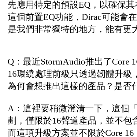
先應用特定的預設EQ，以確保
這個前置EQ功能，Dirac可能
是我們非常獨特的地方，能有更
Q：最近StormAudio推出了Cor
16環繞處理前級只透過韌體升級，就
為何會想推出這樣的產品？是否
A：這裡要稍微澄清一下，這個
劃，僅限於16聲道產品，並不包含
而這項升級方案並不限於Core 16，