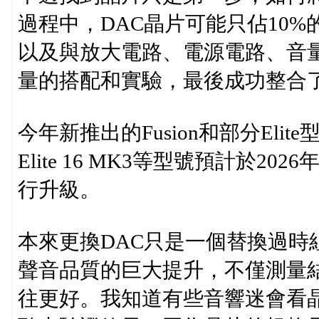
過程中，DAC晶片可能只佔10
以及與放大電路、電源電路、音量控
量的搭配和實驗，最後成功整合了這
今年新推出的Fusion和部分Elit
Elite 16 MK3等型號預計於20
行升級。
本來更換DAC只是一個替換過時
聲音品質的巨大提升，不僅測量
往更好。我知道有些音響迷會看