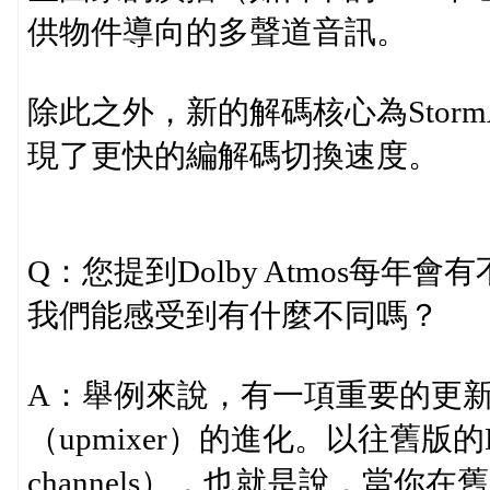
供物件導向的多聲道音訊。
除此之外，新的解碼核心為Stor
現了更快的編解碼切換速度。
Q：您提到Dolby Atmos每
我們能感受到有什麼不同嗎？
A：舉例來說，有一項重要的更新，就是
（upmixer）的進化。以往舊版的Do
channels），也就是說，當你在舊