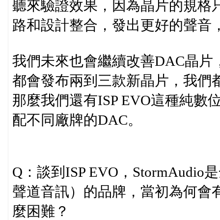
聽來驗證效果，因為晶片的規格
路和設計整合，發出更好的聲音
我們未來也會繼續改善DAC晶片
都會發布兩到三款新晶片，我們都
那麼我們還有ISP EVO這種純
配不同廠牌的DAC。
Q：談到ISP EVO，StormAu
聲道音訊）的品牌，當初為何會
麼困難？