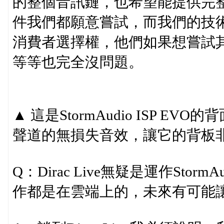
的整個音訊鏈，也希望能提供完
件我們都願意嘗試，而我們的技
消費者選擇權，他們如果想嘗試其他品牌
等等也完全沒問題。
▲ 這是StormAudio ISP 
聲道的無損失音效，讓它的背板
Q：Dirac Live無疑是運作St
作都是在雲端上的，未來有可能