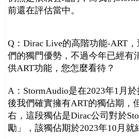
前還在評估當中。
Q：Dirac Live的高階功能-AR
們的獨門優勢，不過今年已經有
供ART功能，您怎麼看待？
A：StormAudio是在2023年
後我們確實擁有ART的獨佔期，
右，這段獨佔是Dirac公司對於Sto
勵」，該獨佔期於2023年10月