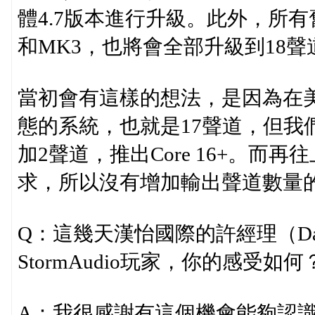
體4.7版本進行升級。此外，所有舊
和MK3，也將會全部升級到18聲
當初會有這樣的想法，是因為在美
態的系統，也就是17聲道，但我
加2聲道，推出Core 16+。而
求，所以沒有增加輸出聲道數量
Q：這幾天漢怡國際的許經理（Da
StormAudio玩家，你的感
A：我很感謝有這個機會能夠認