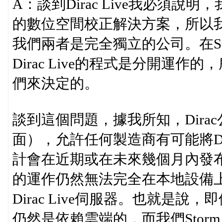
A：談到Dirac Live我必須說明
的數位空間校正解決方案，所以我
我們兩者是完全獨立的公司。在St
Dirac Live的程式是分開運作
們來決定的。
談到這個問題，據我所知，Dira
面），允許任何製造商有可能將Dir
計會在近期或在未來幾個月內發布。然
的運作仍然無法完全在本地設備
Dirac Live伺服器。也就是
仍然是依賴雲端的，而我們Storm