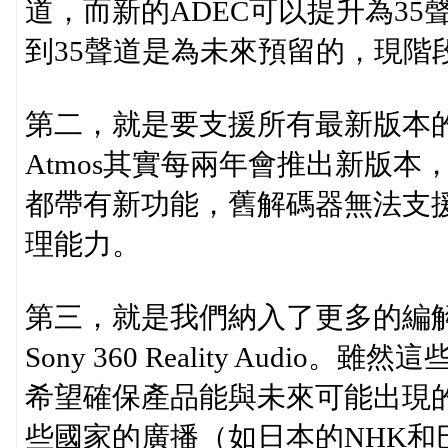
道，而新的ADEC可以提升為3
到35聲道是為未來預留的，現階
第二，就是要支援所有最新版本的
Atmos其實每兩年會推出新版本，
都帶有新功能，舊解碼器無法支援
理能力。
第三，就是我們納入了更多的編解
Sony 360 Reality Audio
希望確保產品能與未來可能出現的
些國家的廣播（如日本的NHK