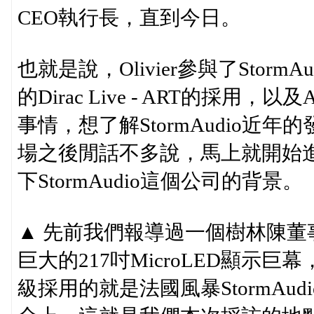
CEO執行長，直到今日。
也就是說，Olivier參與了Sto
的Dirac Live - ART的採
事情，想了解StormAudio
場之後閒話不多說，馬上就開始
下StormAudio這個公司的背景。
▲ 先前我們報導過一個樹林陳
巨大的217吋MicroLED顯示
級採用的就是法國風暴StormAudio I