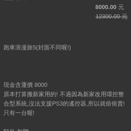
8000.00
元
12300.00 元
跑車浪漫旅5(封面不同喔!)
現金含運價 8000
原本打算搬新家用的! 不過因為新家改用環控整
合型系統,沒法支援PS3的遙控器,所以就俗俗賣!
只有一台喔!