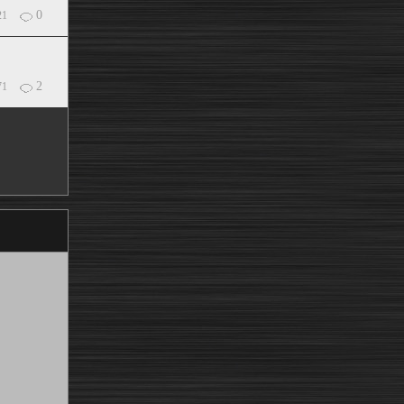
0
21
2
71