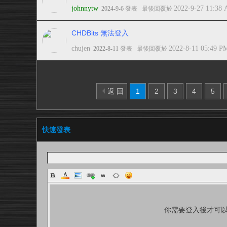
johnnytw
2022-9-27 11:38
2024-9-6
發表
最後回覆於
CHDBits 無法登入
chujen
2022-8-11 05:49 P
2022-8-11
發表
最後回覆於
返 回
1
2
3
4
5
快速發表
你需要登入後才可