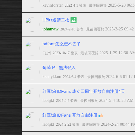
kevinforster
2025-5-20 06:
2022-4-1
發表
最後回覆於
UBits邀請二枚
johnnytw
2025-3-25 09:4
2024-2-16
發表
最後回覆於
hdfans怎么进不去了
九州
2025-1-29 12:30 A
2023-10-17
發表
最後回覆於
葡萄 PT 無法登入
kennykkou
2024-6-6 01:17
2024-6-4
發表
最後回覆於
红豆饭HDFans 成立四周年开放自由注册4天
laohjkl
2024-5-4 10:28 AM
2024-5-4
發表
最後回覆於
红豆饭HDFans 开放自由注册
laohjkl
2024-2-24 08:44 P
2024-2-22
發表
最後回覆於