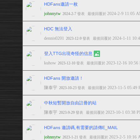
HDFans邀請一枚
johnnytw
2024-2-9 11:05 
2024-2-7
發表
最後回覆於
HDC 無法登入
dennis0201
2024-1-11 10:
2023-12-9
發表
最後回覆於
登入TTG出現奇怪的信息
kuhow
2023-12-16 10:56
2023-12-10
發表
最後回覆於
HDFans 開放邀請！
陳泰宇
2023-11-5 05:49
2023-10-23
發表
最後回覆於
中秋短暫開放自由註冊的站
陳泰宇
2023-10-1 03:38 
2023-9-29
發表
最後回覆於
HDFans 邀請碼,有需要的請傳E_MAIL
johnnytw
2023-2-5 10:16
2023-1-21
發表
最後回覆於