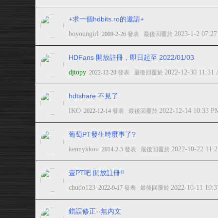
+求一個hdbits.ro的邀請+
boyoungirl
2023-1-2 07:2
2009-2-26
發表
最後回覆於
HDFans 開放註冊，即日起至 2022/01/03
djtopy
2022-12-30 11:31
2022-12-20
發表
最後回覆於
hdtshare 不見了
IKO
2022-12-14 10:33 P
2022-12-14
發表
最後回覆於
葡萄PT發生時麼事了?
kennykkou
2022-10-22 11:
2014-2-5
發表
最後回覆於
壹PT吧 開放註冊!!
chudo123
2022-10-11 10:
2022-9-17
發表
最後回覆於
錯誤修正--無內文