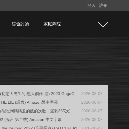
登入
註冊
綜合討論
家庭劇院
ys (初戀大男生/小熊大個仔-港) 2023 GagaO
2026-08-07
THE LIE (謊言) Amazon繁中字幕
2026-08-07
(你能吃到媽媽煮的飯的次數，還剩365次)
2026-08-07
 S02 (謠言 第二季) Amazon 中文字幕
2026-08-07
ng the Beyond 2022 (盜夢招魂) CATCHPLAY
2026-08-07