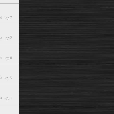
7
09
2
83
0
70
5
31
1
24