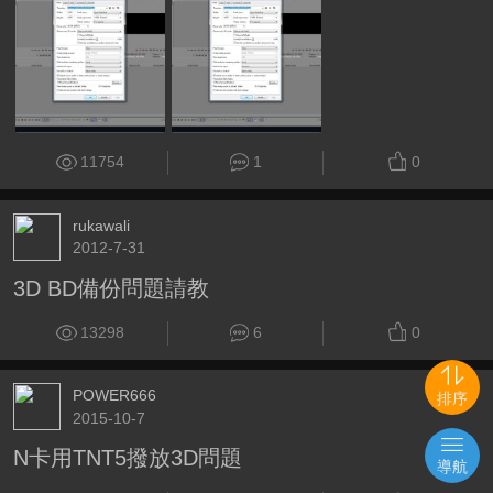
11754
1
0
rukawali
2012-7-31
3D BD備份問題請教
13298
6
0
POWER666
排序
2015-10-7
N卡用TNT5撥放3D問題
導航