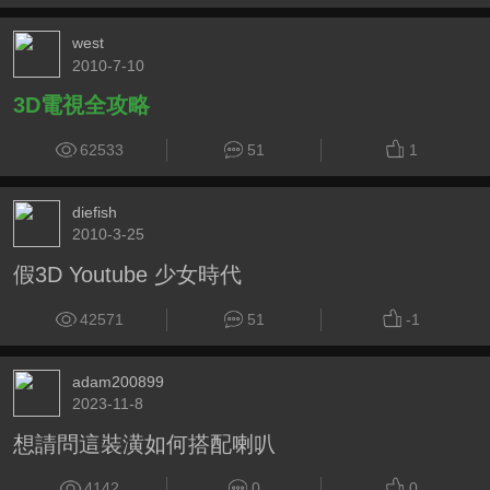
west
2010-7-10
3D電視全攻略
62533
51
1
diefish
2010-3-25
假3D Youtube 少女時代
42571
51
-1
adam200899
2023-11-8
想請問這裝潢如何搭配喇叭
4142
0
0