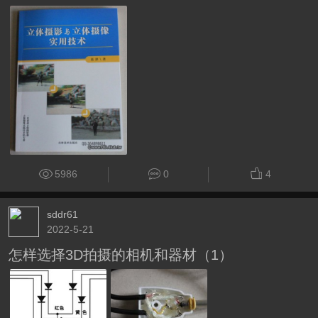
5986
0
4
sddr61
2022-5-21
怎样选择3D拍摄的相机和器材（1）