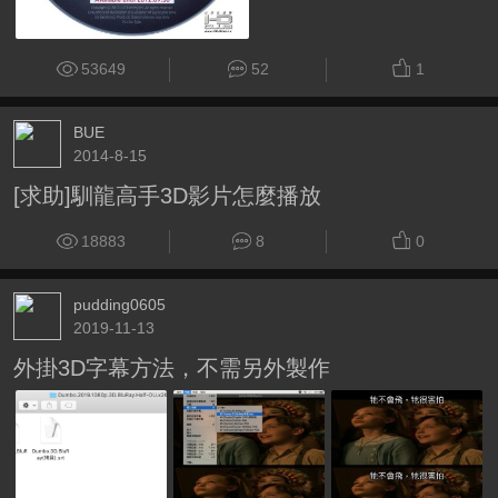
53649
52
1
BUE
2014-8-15
[求助]馴龍高手3D影片怎麼播放
18883
8
0
pudding0605
2019-11-13
外掛3D字幕方法，不需另外製作