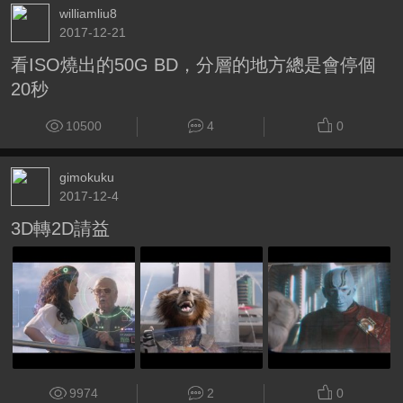
williamliu8
2017-12-21
看ISO燒出的50G BD，分層的地方總是會停個
20秒
10500
4
0
gimokuku
2017-12-4
3D轉2D請益
9974
2
0