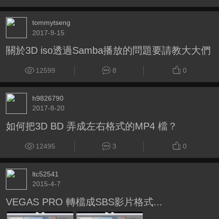
tommytseng
2017-9-15
關於3D iso透過Samba播放的問題要請教大大們
12599
8
0
h9826790
2017-8-20
如何把3D BD 弄成左右格式的MP4 檔？
12495
3
0
ltc52541
2015-4-7
VEGAS PRO 轉檔成SBS影片格式...