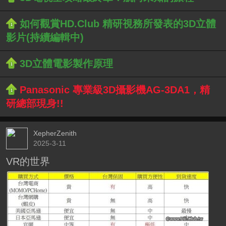
如何觀賞HD.Club 精研視務所發表的3D立體
影片(持續編輯中)
3D立體電影製作原理
Panasonic 專業級3D攝影機AG-3DA1，精
研總部現身!!
XepherZenith
2025-3-11
VR的世界