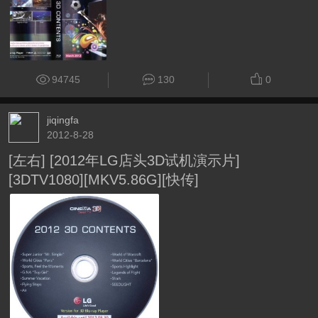
94745
130
0
jiqingfa
2012-8-28
[左右] [2012年LG店头3D试机演示片]
[3DTV1080][MKV5.86G][快传]