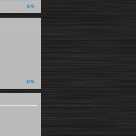
檢舉
檢舉