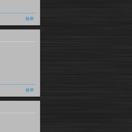
檢舉
檢舉