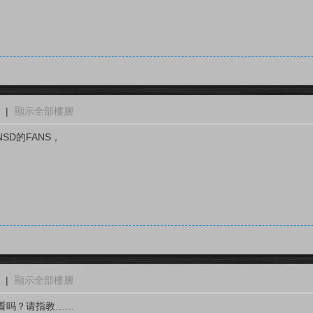
|
顯示全部樓層
SD的FANS，
|
顯示全部樓層
看吗？请指教……