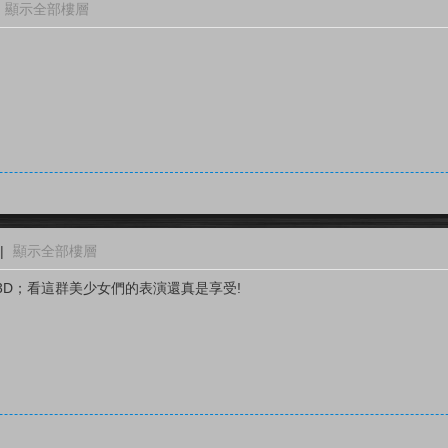
顯示全部樓層
|
顯示全部樓層
D；看這群美少女們的表演還真是享受!