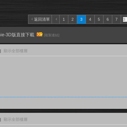
返回清單
1
2
3
4
5
6
7
-Genie-3D版直接下載
[複製連結]
|
顯示全部樓層
|
顯示全部樓層