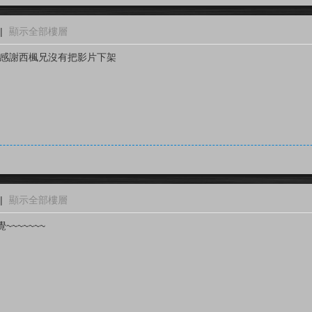
|
顯示全部樓層
,感謝西楓兄沒有把影片下架
|
顯示全部樓層
~~~~~~