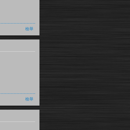
檢舉
檢舉