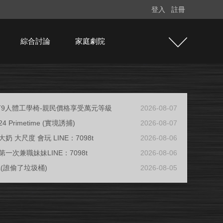
登入
註冊
綜合討論
家庭劇院
e T9人體工學椅-親民價格享受萬元等級
2026-08-07
/24 Primetime (實境誘捕)
2026-08-07
奶 大尺度 會玩 LINE：7098t
2026-08-06
一次兼職妹妹LINE：7098t
2026-08-06
ja(誰偷了垃圾桶)
2026-08-05