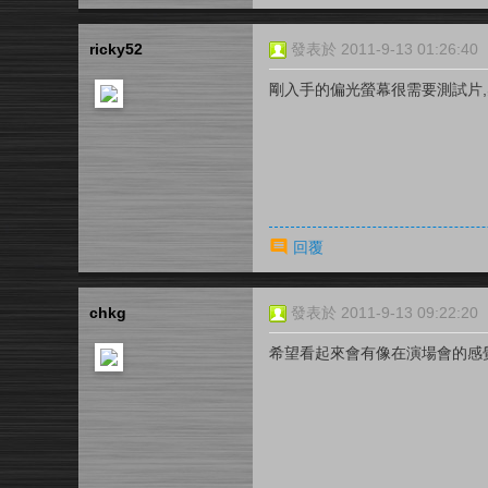
ricky52
發表於 2011-9-13 01:26:40
剛入手的偏光螢幕很需要測試片
回覆
chkg
發表於 2011-9-13 09:22:20
希望看起來會有像在演場會的感覺~