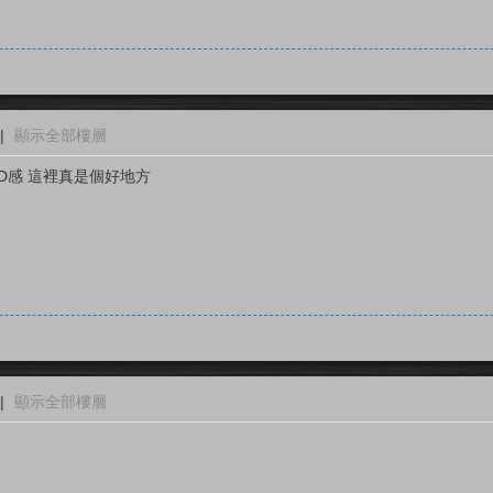
|
顯示全部樓層
D感 這裡真是個好地方
|
顯示全部樓層