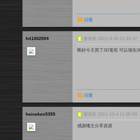
回覆
hit1002004
發表於 2011-9-30 21:46:37
剛好今天買了3D電視 可以場先3
回覆
heineken5355
發表於 2011-10-4 11:05:59
感謝樓主分享資源