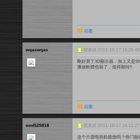
回覆
wqaswqas
發表於 2011-10-17 15:26:48
剛好買了3D顯示器，加上又是SN
播放軟體也裝了，值得期待!!
回覆
wml525818
發表於 2011-10-17 16:11:27
这个片源电視机能放吗？快门能