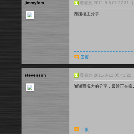
jimmyfcm
發表於 2011-9-5 01:27:31
|
謝謝樓主分享
回覆
stevensun
發表於 2011-9-12 05:41:22
謝謝西楓大的分享，最近正在瘋3
回覆