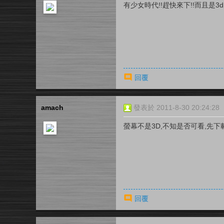
有少女時代!!趕快來下!!而且是3
回覆
amach
發表於 2011-8-30 20:24:28
螢幕不是3D,不知是否可看,先下
回覆