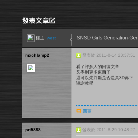
SNSD Girls Generation
樓主:
west
mxchlamp2
發表於 2011-8-14 23:37:51
看了許多人的回復文章
又學到更多東西了
還可以先判斷是否是真3D再下
謝謝教學
回覆
pri5888
發表於 2011-8-29 10:48:27