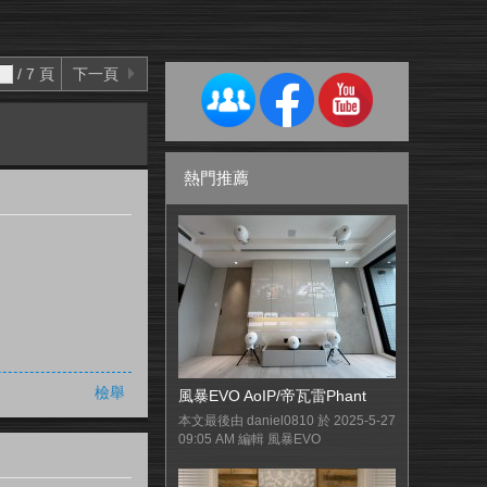
/ 7 頁
下一頁
熱門推薦
檢舉
風暴EVO AoIP/帝瓦雷Phant
本文最後由 daniel0810 於 2025-5-27
09:05 AM 編輯 風暴EVO