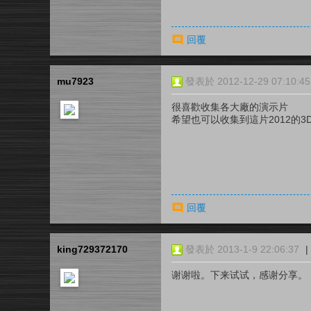
回覆
mu7923
發表於 2012-12-29 07:10:45
很喜歡收集各大廠的演示片
希望也可以收集到這片2012的3
回覆
king729372170
發表於 2013-1-9 22:06:37
|
谢谢啦。下来试试，感谢分享。