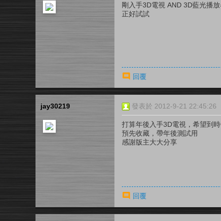
剛入手3D電視 AND 3D藍光播
正好試試
回覆
jay30219
發表於 2012-9-21 22:45:26
打算年後入手3D電視，希望到時候的
預先收藏，帶年後測試用
感謝版主大大分享
回覆