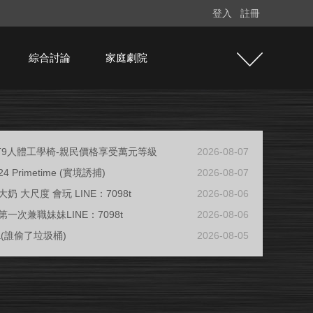
登入
註冊
綜合討論
家庭劇院
e T9人體工學椅-親民價格享受萬元等級
2026-08-07
/24 Primetime (實境誘捕)
2026-08-07
奶 大尺度 會玩 LINE：7098t
2026-08-06
一次兼職妹妹LINE：7098t
2026-08-06
ja(誰偷了垃圾桶)
2026-08-05