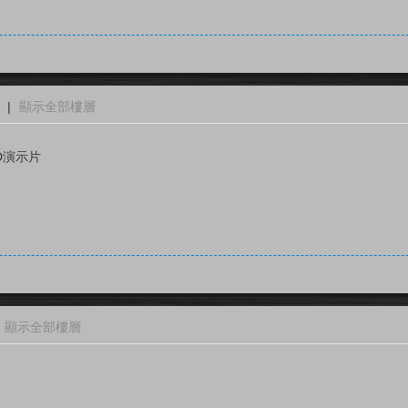
|
顯示全部樓層
D演示片
顯示全部樓層