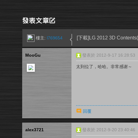
[下載]LG 2012 3D Cont
樓主:
l769654
MooGu
發表於 2012-9-17 16:28:53
太到位了，哈哈。非常感谢～
回覆
alex3721
發表於 2012-9-20 23:40:46