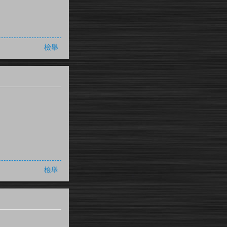
檢舉
檢舉