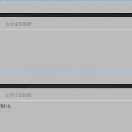
|
顯示全部樓層
|
顯示全部樓層
西找好久