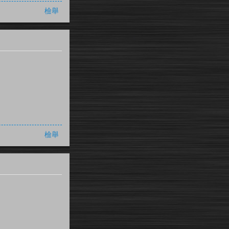
檢舉
檢舉