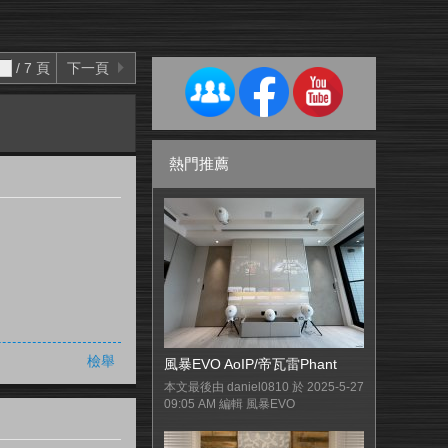
/ 7 頁
下一頁
熱門推薦
檢舉
風暴EVO AoIP/帝瓦雷Phant
本文最後由 daniel0810 於 2025-5-27
09:05 AM 編輯 風暴EVO