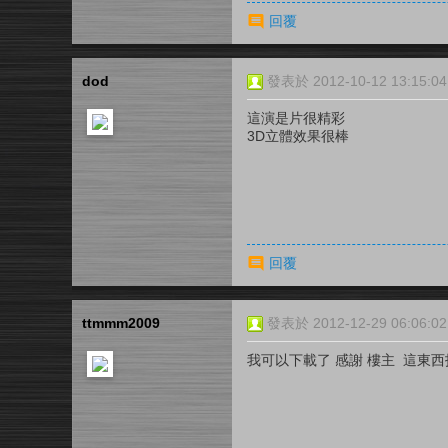
回覆
dod
發表於 2012-10-12 13:15:04
這演是片很精彩
3D立體效果很棒
回覆
ttmmm2009
發表於 2012-12-29 06:06:02
我可以下載了 感謝 樓主 這東