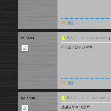
回覆
chinalcz
發表於 2013-1-9 23:29:20
|
不知道有没有少时啊
回覆
lydiahua
發表於 2013-2-10 21:09:16
感谢分享3D演示片