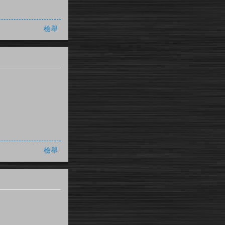
檢舉
檢舉