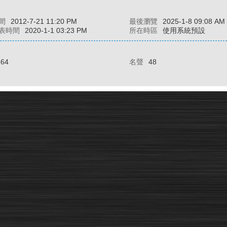
間
2012-7-21 11:20 PM
最後瀏覽
2025-1-8 09:08 AM
表時間
2020-1-1 03:23 PM
所在時區
使用系統預設
164
名聲
48