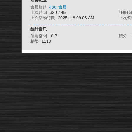
活躍概況
會員群組
480i 會員
上線時間
320 小時
註冊時
上次活動時間
2025-1-8 09:08 AM
上次發
統計資訊
使用空間
0 B
積分
精幣
1118