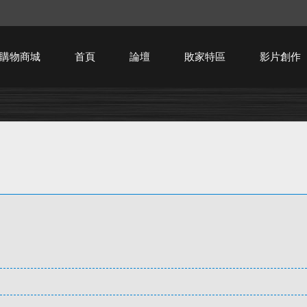
購物商城
首頁
論壇
敗家特區
影片創作
HTPC技術討論