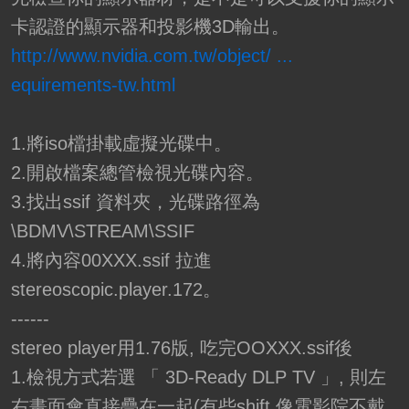
卡認證的顯示器和投影機3D輸出。
http://www.nvidia.com.tw/object/ ...
equirements-tw.html
1.將iso檔掛載虛擬光碟中。
2.開啟檔案總管檢視光碟內容。
3.找出ssif 資料夾，光碟路徑為
\BDMV\STREAM\SSIF
4.將內容00XXX.ssif 拉進
stereoscopic.player.172。
------
stereo player用1.76版, 吃完OOXXX.ssif後
1.檢視方式若選 「 3D-Ready DLP TV 」, 則左
右畫面會直接疊在一起(有些shift,像電影院不戴