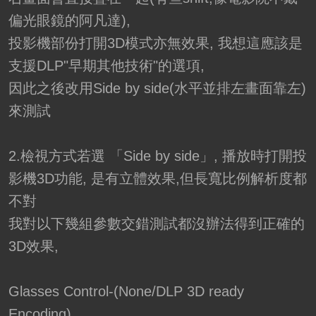
偏光眼鏡的阿凡達),
投影機部份打開3D模式亦無效果, 我想這應該是
支援DLP"早期其他技術"的選項,
因此之後改用Side by side(水平並排左畫面靠左)
來測試
2.檢視方式若選 「Side by side」, 播放時打開投
影機3D功能, 是有立體效果,但長寬比例解析度都
不對
我對以下幾組參數交錯測試都沒辦法得到正確的
3D效果,
Glasses Control-(None/DLP 3D ready
Encoding),