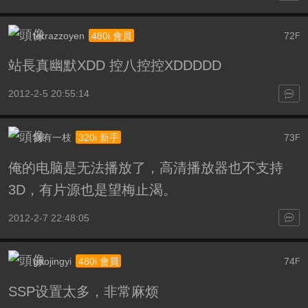
terrazzoyen
72
480i 會員
F
站長真幽默XDD 控八控控XDDDDD
2012-2-5 20:55:14
我有一枝
73
320i 新手
F
俺的电脑是无法播放了，高清播放器也不支持
3D，有片源也是望梅止渴。
2012-2-7 22:48:05
gaojingyi
74
480i 會員
F
SSP设置太多，非常麻烦