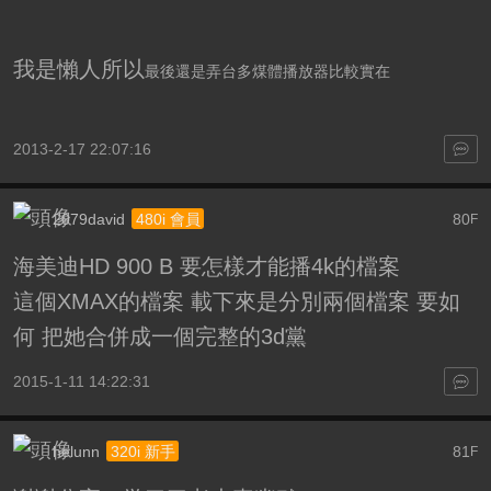
我是懶人所以
最後還是弄台多煤體播放器比較實在
2013-2-17 22:07:16
2079david
80
480i 會員
F
海美迪HD 900 B 要怎樣才能播4k的檔案
這個XMAX的檔案 載下來是分別兩個檔案 要如
何 把她合併成一個完整的3d黨
2015-1-11 14:22:31
helunn
81
320i 新手
F