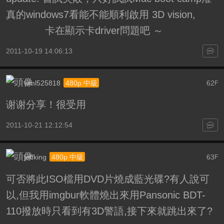
真的windows7看能不能順利啟用 3D vision,
卡在顯示卡driver問題吧 ～
2011-10-19 14:06:13
wml525818
62
480p 中級
F
谢谢分享！很受用
2011-10-21 12:12:54
jeffking
63
480p 中級
F
可否將此ISO檔用DVD片燒成藍光碟?有人說可
以,但我用imgbur軟體燒出來用Pansonic BDT-
110撥放時只看到有3D警語,接下來就跳出來了?