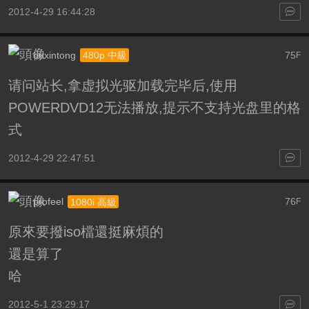
2012-4-29 16:44:28
duxintong
75
480p 中級
F
请问站长,拿虚拟光驱加载完毕后,使用
POWERDVD12无法播放,提示不支持光盘里的格
式
2012-4-29 22:47:51
profeel
76
1080i 高級
F
原來要撥iso檔還挺麻煩的
還是算了
哈
2012-5-1 23:29:17