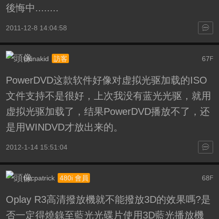
後悔中........
2011-12-8 14:04:58
chinakid
67
訪客
F
PowerDVD这款软件好像对虚拟光驱加载的ISO
文件支持不是很好，上次我没有蓝光光驱，就用
虚拟光驱加载了，结果PowerDVD播放不了，还
是用WINDVD才放出来的。
2012-1-14 15:51:04
bccpatrick
68
480i 會員
F
Oplay R3高清撥放機就不能撥放3D的效果嗎?是
否一定得燒錄至藍光光碟片使用3D藍光播放機