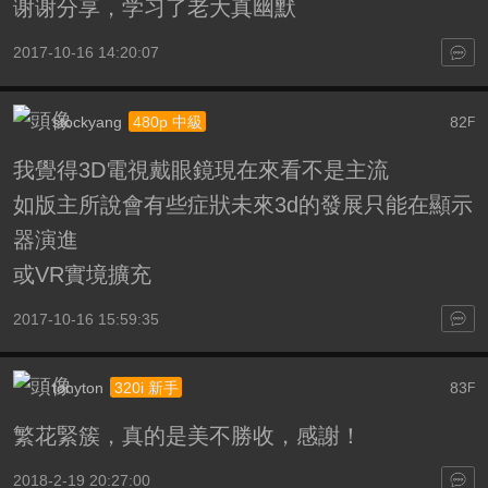
谢谢分享，学习了
老大真幽默
2017-10-16 14:20:07
stockyang
82
480p 中級
F
我覺得3D電視戴眼鏡現在來看不是主流
如版主所說會有些症狀未來3d的發展只能在顯示
器演進
或VR實境擴充
2017-10-16 15:59:35
tonyton
83
320i 新手
F
繁花緊簇，真的是美不勝收，感謝！
2018-2-19 20:27:00