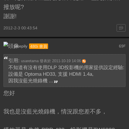
撥放呢?
謝謝!
2012-2-3 00:43:54
jimepily
69
480i 會員
F
引用:
usaretama 發表於 2011-10-19 14:06
不知道有沒有使用DLP 3D投影機的用家提供設定經驗:
設備是 Optoma HD33, 支援 HDMI 1.4a,
因我沒藍光燒錄機 ...
您好
我也是沒藍光燒錄機，情況跟您差不多，