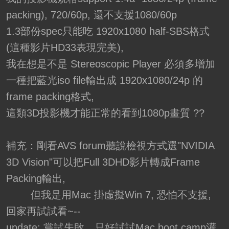
packing), 720/60p, 還不支援1080/60p
1.3部份spec只能吃 1920x1080 half-SBS格式
(這種影片HD33表現完美),
我在想是不是 Stereoscopic Player 必須多增加
一種把藍光iso file輸出成 1920x1080/24p 的
frame packing格式,
這類3D投影機才能正常的看到1080p畫質 ??
補充：剛看AVS forum聽說檢視方式選"NVIDIA
3D Vision"可以把Full 3DHD影片轉成Frame
Packing輸出,
但我是用Mac 掛虛擬Win 7, 恐怕不支援,
回家再試試看~--
update: 嘗試失敗，只好試試Mac boot camp灌