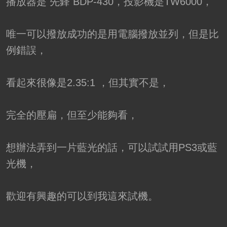
播放器是 先鋒 BDP-430，投影機是TW6000，
唯一可以撥放成功的是用電腦撥放並列，但是比
例錯誤，
看起來很像是2.35:1 ，但其實不是，
完全的壓扁，但至少能夠看，
想辦法弄到一片藍光的話，可以試試用PS3或藍
光機，
歡迎有興趣的可以到我這來試機。