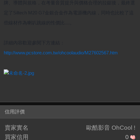
牌、導體與規格，在考量音質提升與價格合理的拉鋸後，最終選
定了Siltech M20 G7金銀合金作為電源機內線，同時也比較了這
些線材作為喇叭跳線的性價比....。
詳細內容歡迎參閱下方連結：
http://www.pcstore.com.tw/ohcoolaudio/M27602567.htm
信用評價
賣家實名
歐酷影音 OhCool !
買家信用
0