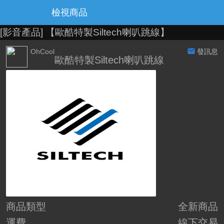
檢視商品
[影音產品]
【歐酷特製Siltech喇叭跳線】
OhCool
發訊息
歐酷特製Siltech喇叭跳線
商品類型
全新商品
運費
線下交易