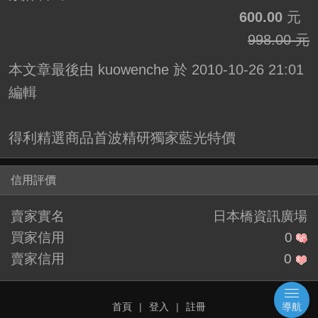
600.00
元
998.00 元
本文章最後由 kuowenche 於 2010-10-26 21:01
編輯
得利精選商品首波精研獨家藍光特價
信用評價
賣家實名
日本橋資訊廣場
買家信用
0
賣家信用
0
首頁
|
登入
|
註冊
導航