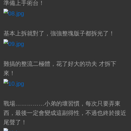
準備上手術台！
基本上拆就對了，強強整塊版子都拆光了！
難搞的整流二極體，花了好大的功夫 才拆下
來！
戰場……………小弟的壞習慣，每次只要弄東
西，最後一定會變成這副得性，不過也終於接近
尾聲了！