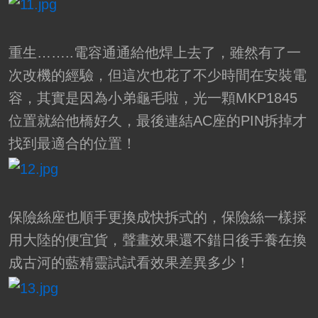
重生……..電容通通給他焊上去了，雖然有了一
次改機的經驗，但這次也花了不少時間在安裝電
容，其實是因為小弟龜毛啦，光一顆MKP1845
位置就給他橋好久，最後連結AC座的PIN拆掉才
找到最適合的位置！
保險絲座也順手更換成快拆式的，保險絲一樣採
用大陸的便宜貨，聲畫效果還不錯日後手養在換
成古河的藍精靈試試看效果差異多少！