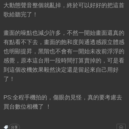
大動態聲音整個就亂掉，終於可以好好的把這首
歌給聽完了！
畫面的噪點也減少許多，不然一開始畫面還真的
有點看不下去，畫面的飽和度與通透感跟立體感
也明顯提昇，黑階也不會有一開始未改前浮浮的
感覺，原本這台用一段時間打算賣掉的，可是看
到這個改機效果毅然決定還是留起來自己用好
了！
PS:全程手機拍的，傷眼勿見怪，真的要考慮去
買台數位相機了 ！
分享