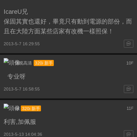
IcareU兄
保固其實也還好，畢竟只有動到電源的部份，而
且在大陸方面某些店家有改機一樣照保！
2013-5-7 16:29:55
优视高清
10
320i 新手
F
专业呀
2013-5-7 16:58:55
djl
11
320i 新手
F
利害,加佩服
2013-5-13 14:04:36