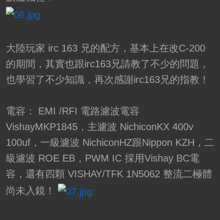
大陸玩家 irc 163 兄的配方，基本上在改C-200
的期間，其實也跟irc163兄請教了不少的問題，
也學習了不少知識，再次感謝irc163兄的指教！
電容： EMI /RFI 電路濾波電容
VishayMKP1845，主濾波 NichiconKX 400v
100uf，一級濾波 NichiconHZ跟Nippon KZH，二
級濾波 ROE EB，PWM IC 採用Vishay BC電
容，還有四顆 VISHAY/TFK 1N5062 整流二極體
尚未入鏡！