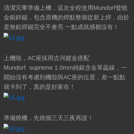
清潔完畢準備上機，這次全程使用Mundorf發燒
金銀銲錫，包含原機的焊點整個從新上焊，由於
是無鉛焊錫完全不會亮 一點成就感都沒有！
上機啦，AC座採用古河鍍金搭配
Mundorf supreme 1.0mm純銀含金單蕊線，一
開始沒有考慮到機殼與AC座的位置，差一點點
就卡到了，真的是好家在！
準備燒機，先燒個三天三夜再說！