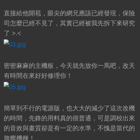
直接給他開苞，眼尖的網兄應該已經發現，保險
司怎麼已經不見了，其實已經被我先拆下來研究
了 >.<
密密麻麻的主機板，今天就先放你一馬吧，改天
有時間在來好好修理你！
簡單到不行的電源版，也大大的減少了這次改機
的時間，先鋒的用料真的很普通，可是調校出來
的音效與畫質卻是有一定的水準，不愧是當代的
旗艦機種！