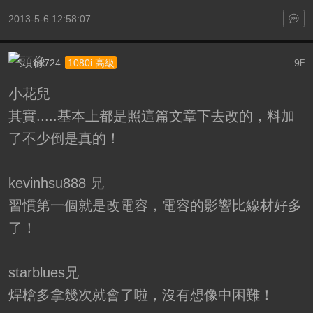
2013-5-6 12:58:07
c1724
9
1080i 高級
F
小花兒
其實.....基本上都是照這篇文章下去改的，料加
了不少倒是真的！
kevinhsu888 兄
習慣第一個就是改電容，電容的影響比線材好多
了！
starblues兄
焊槍多拿幾次就會了啦，沒有想像中困難！