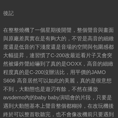
後記
在整整燒機了一個星期後開聲，整個聲音與畫面
與原廠差異實在是有夠大的，不管是高音的細緻
度還是低音的下淺度還是音場的空間與包圍感都
大幅提昇，連習慣了C-200改最近看片子又會突
然被爆炸聲給嚇到了真的是OOXX，高音的細緻
程度真的是C-200沒辦法比，用平價的JAMO
S606 高音居然可以如此的美麗，真的是很意想
不到，大動態也是遊刃有餘，不然在播放
avsdemo內的baby baby演唱會的片段，只要是
遇到大動態基本上聲音整個都糊掉，在改玩機後
終於可以整首歌聽完，也不會像改機前只要遇到