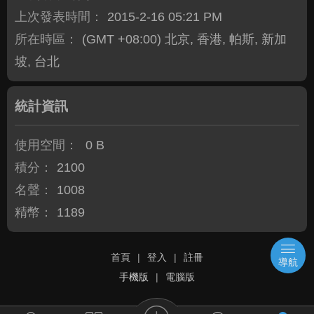
上次發表時間：
2015-2-16 05:21 PM
所在時區：
(GMT +08:00) 北京, 香港, 帕斯, 新加
坡, 台北
統計資訊
使用空間：
0 B
積分：
2100
名聲：
1008
精幣：
1189
首頁
|
登入
|
註冊
導航
手機版
|
電腦版