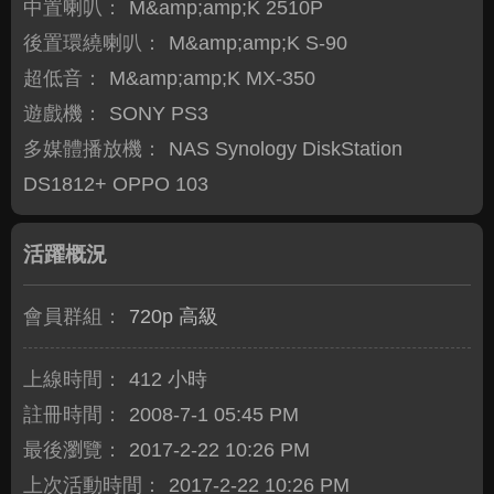
中置喇叭：
M&amp;amp;K 2510P
後置環繞喇叭：
M&amp;amp;K S-90
超低音：
M&amp;amp;K MX-350
遊戲機：
SONY PS3
多媒體播放機：
NAS Synology DiskStation
DS1812+ OPPO 103
活躍概況
會員群組：
720p 高級
上線時間：
412 小時
註冊時間：
2008-7-1 05:45 PM
最後瀏覽：
2017-2-22 10:26 PM
上次活動時間：
2017-2-22 10:26 PM