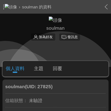
›
soulman 的資料
soulman
加為好友
發訊息
個人資料
主題
回覆
soulman
(UID: 27825)
信箱狀態：
未驗證